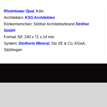
Rheintower Opal
, Köln
Architekten:
KSG Architekten
Klinkerriemchen: Ströher Architekturbrand
Ströher
GmbH
Format: NF, 240 x 71 x 14 mm
System:
Stotherm Mineral
, Sto SE & Co. KGaA,
Stühlingen