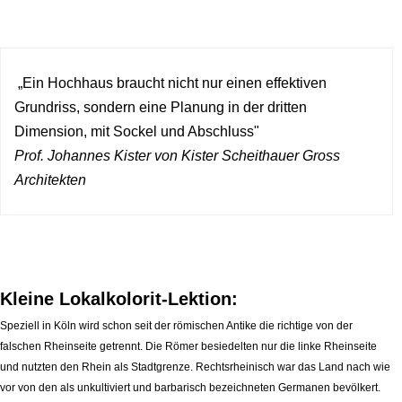
.
.
„Ein Hochhaus braucht nicht nur einen effektiven
Grundriss, sondern eine Planung in der dritten
Dimension, mit Sockel und Abschluss"
Prof. Johannes Kister von Kister Scheithauer Gross
Architekten
.
.
Kleine Lokalkolorit-Lektion:
Speziell in Köln wird schon seit der römischen Antike die richtige von der
falschen Rheinseite getrennt. Die Römer besiedelten nur die linke Rheinseite
und nutzten den Rhein als Stadtgrenze. Rechtsrheinisch war das Land nach wie
vor von den als unkultiviert und barbarisch bezeichneten Germanen bevölkert.