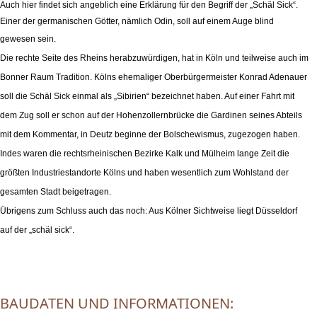
Auch hier findet sich angeblich eine Erklärung für den Begriff der „Schäl Sick“.
Einer der germanischen Götter, nämlich Odin, soll auf einem Auge blind
gewesen sein.
Die rechte Seite des Rheins herabzuwürdigen, hat in Köln und teilweise auch im
Bonner Raum Tradition. Kölns ehemaliger Oberbürgermeister Konrad Adenauer
soll die Schäl Sick einmal als „Sibirien“ bezeichnet haben. Auf einer Fahrt mit
dem Zug soll er schon auf der Hohenzollernbrücke die Gardinen seines Abteils
mit dem Kommentar, in Deutz beginne der Bolschewismus, zugezogen haben.
Indes waren die rechtsrheinischen Bezirke Kalk und Mülheim lange Zeit die
größten Industriestandorte Kölns und haben wesentlich zum Wohlstand der
gesamten Stadt beigetragen.
Übrigens zum Schluss auch das noch: Aus Kölner Sichtweise liegt Düsseldorf
auf der „schäl sick“.
.
.
BAUDATEN UND INFORMATIONEN: