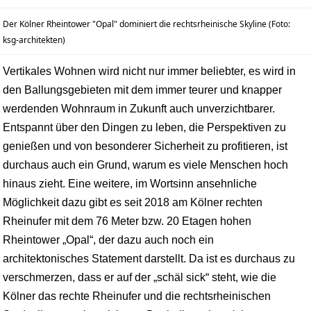
Der Kölner Rheintower "Opal" dominiert die rechtsrheinische Skyline (Foto:
ksg-architekten)
Vertikales Wohnen wird nicht nur immer beliebter, es wird in
den Ballungsgebieten mit dem immer teurer und knapper
werdenden Wohnraum in Zukunft auch unverzichtbarer.
Entspannt über den Dingen zu leben, die Perspektiven zu
genießen und von besonderer Sicherheit zu profitieren, ist
durchaus auch ein Grund, warum es viele Menschen hoch
hinaus zieht. Eine weitere, im Wortsinn ansehnliche
Möglichkeit dazu gibt es seit 2018 am Kölner rechten
Rheinufer mit dem 76 Meter bzw. 20 Etagen hohen
Rheintower „Opal“, der dazu auch noch ein
architektonisches Statement darstellt. Da ist es durchaus zu
verschmerzen, dass er auf der „schäl sick“ steht, wie die
Kölner das rechte Rheinufer und die rechtsrheinischen